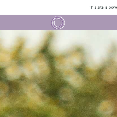
This site is po