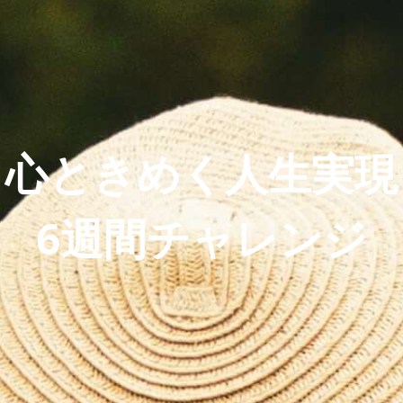
心ときめく人生実現
6週間チャレンジ