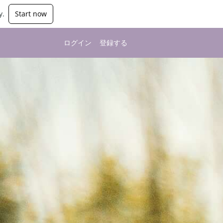
y.
Start now
ログイン
登録する